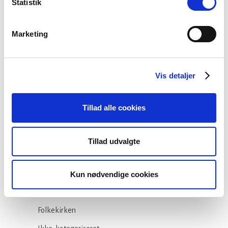
Statistik
teologistudiet
29 juli, 2026
Marketing
Stiftsgrænser
Vis detaljer
23 juli, 2026
Tillad alle cookies
Tillad udvalgte
Kategorier
Arbejdsmiljø
Kun nødvendige cookies
Blogindlæg
Folkekirken