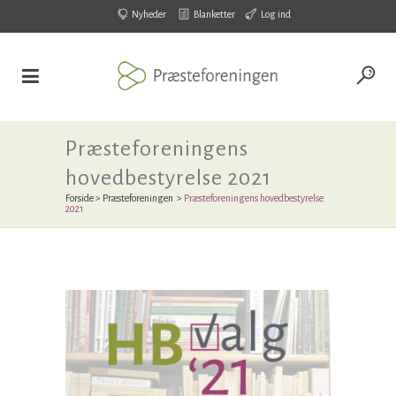
Nyheder
Blanketter
Log ind
Præsteforeningens
hovedbestyrelse 2021
Forside
>
Præsteforeningen
>
Præsteforeningens hovedbestyrelse
2021