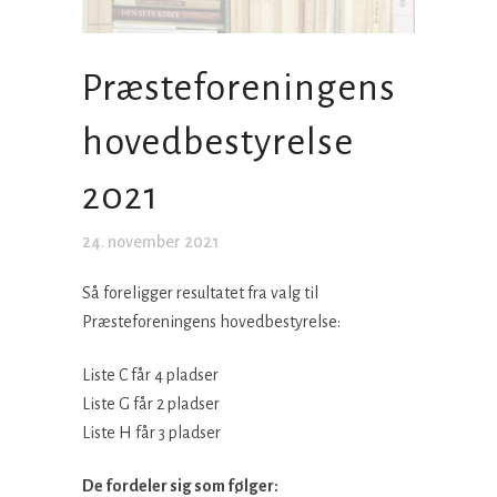
Præsteforeningens
hovedbestyrelse
2021
24. november 2021
Så foreligger resultatet fra valg til
Præsteforeningens hovedbestyrelse:
Liste C får 4 pladser
Liste G får 2 pladser
Liste H får 3 pladser
De fordeler sig som følger: