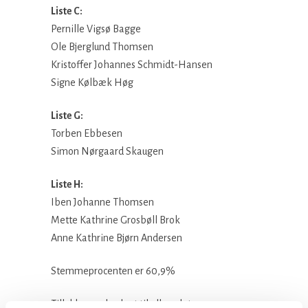
Liste C:
Pernille Vigsø Bagge
Ole Bjerglund Thomsen
Kristoffer Johannes Schmidt-Hansen
Signe Kølbæk Høg
Liste G:
Torben Ebbesen
Simon Nørgaard Skaugen
Liste H:
Iben Johanne Thomsen
Mette Kathrine Grosbøll Brok
Anne Kathrine Bjørn Andersen
Stemmeprocenten er 60,9%
Tillykke med valget til alle valgte