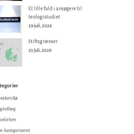
Et lille fald i ansøgere til
teologistudiet
29 juli, 2026
Stiftsgrænser
23 juli, 2026
tegorier
ejdsmiljø
ogindlæg
kekirken
e-kategoriseret