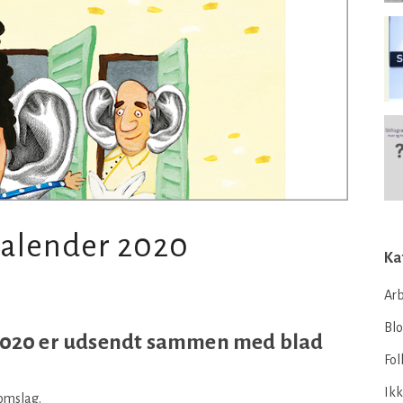
Kalender 2020
Ka
Arb
Bl
2020 er udsendt sammen med blad
Fol
Ikk
omslag.