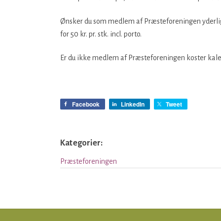
Ønsker du som medlem af Præsteforeningen yderlige
for 50 kr. pr. stk. incl. porto.
Er du ikke medlem af Præsteforeningen koster kalende
x
Facebook
LinkedIn
Tweet
Kategorier:
Præsteforeningen