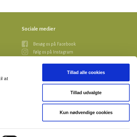
Sociale medier
Besøg os på Facebook
Følg os på Instagram
Tillad alle cookies
il at
Tillad udvalgte
Kun nødvendige cookies