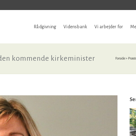
Rådgivning
Vidensbank
Vi arbejder for
Me
 den kommende kirkeminister
Forside
>
Præst
Se