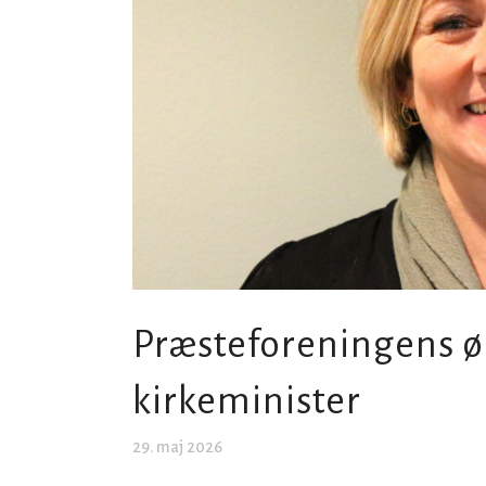
Præsteforeningens 
kirkeminister
29. maj 2026