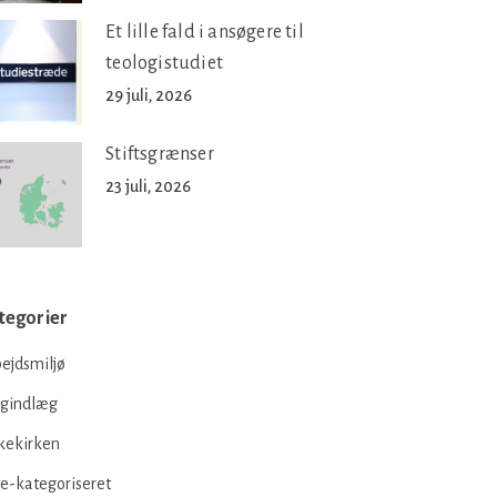
Et lille fald i ansøgere til
teologistudiet
29 juli, 2026
Stiftsgrænser
23 juli, 2026
tegorier
ejdsmiljø
ogindlæg
kekirken
e-kategoriseret