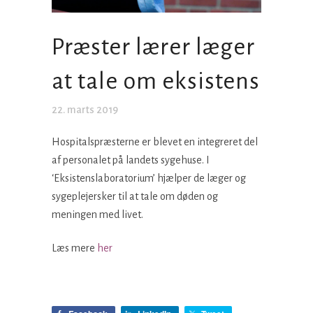
Præster lærer læger
at tale om eksistens
22. marts 2019
Hospitalspræsterne er blevet en integreret del
af personalet på landets sygehuse. I
‘Eksistenslaboratorium’ hjælper de læger og
sygeplejersker til at tale om døden og
meningen med livet.
Læs mere
her