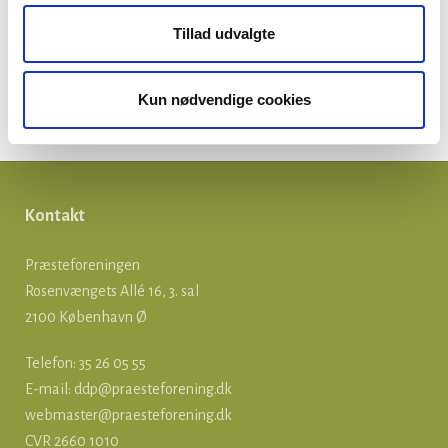
Tillad udvalgte
Løn og ansættelse
Om præster
Kun nødvendige cookies
Præsteforeningen
Kontakt
Præsteforeningen
Rosenvængets Allé 16, 3. sal
2100 København Ø
Telefon: 35 26 05 55
E-mail:
ddp@praesteforening.dk
webmaster@praesteforening.dk
CVR 2660 1010