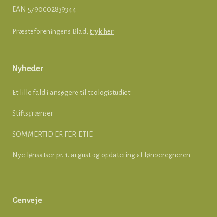
EAN
5790002839344
Præsteforeningens Blad,
tryk her
Nyheder
Et lille fald i ansøgere til teologistudiet
Stiftsgrænser
SOMMERTID ER FERIETID
Nye lønsatser pr. 1. august og opdatering af lønberegneren
Genveje