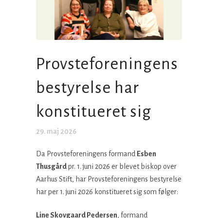
Provsteforeningens
bestyrelse har
konstitueret sig
29. maj 2026
Da Provsteforeningens formand
Esben
Thusgård
pr. 1. juni 2026 er blevet biskop over
Aarhus Stift, har Provsteforeningens bestyrelse
har per 1. juni 2026 konstitueret sig som følger:
Line Skovgaard Pedersen
, formand