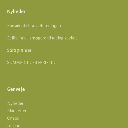
Nyheder
Konsulent i Præsteforeningen
Et lille fald i ansøgere til teologistudiet
Stiftsgrænser
SOMMERTID ER FERIETID
Genveje
Nyheder
Blanketter
Om os
Log ind