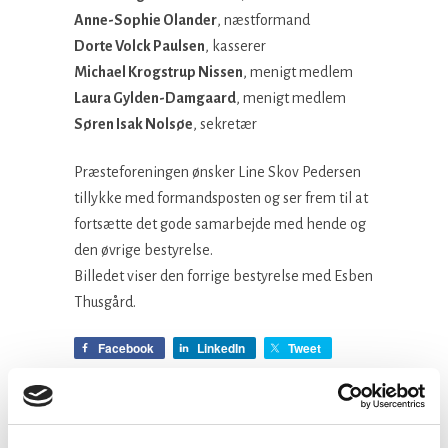
Anne-Sophie Olander
, næstformand
Dorte Volck Paulsen
, kasserer
Michael Krogstrup Nissen
, menigt medlem
Laura Gylden-Damgaard
, menigt medlem
Søren Isak Nolsøe
, sekretær
Præsteforeningen ønsker Line Skov Pedersen
tillykke med formandsposten og ser frem til at
fortsætte det gode samarbejde med hende og
den øvrige bestyrelse.
Billedet viser den forrige bestyrelse med Esben
Thusgård.
Facebook
LinkedIn
Tweet
Kategorier: