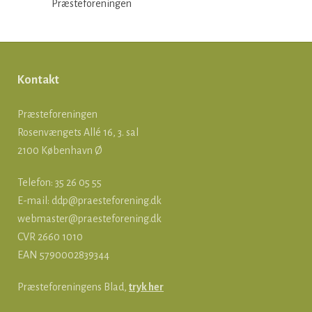
Præsteforeningen
Kontakt
Præsteforeningen
Rosenvængets Allé 16, 3. sal
2100 København Ø
Telefon: 35 26 05 55
E-mail:
ddp@praesteforening.dk
webmaster@praesteforening.dk
CVR 2660 1010
EAN
5790002839344
Præsteforeningens Blad,
tryk her