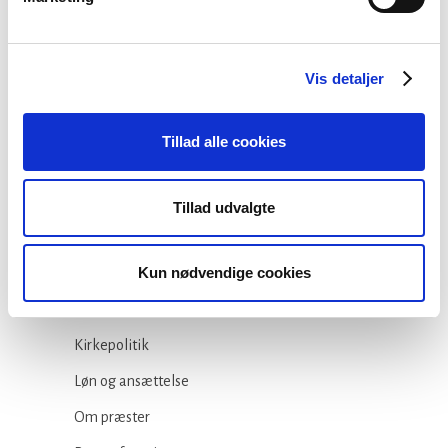
23 juli, 2026
Vis detaljer
Tillad alle cookies
Kategorier
Arbejdsmiljø
Tillad udvalgte
Blogindlæg
Kun nødvendige cookies
Folkekirken
Ikke-kategoriseret
Kirkepolitik
Løn og ansættelse
Om præster