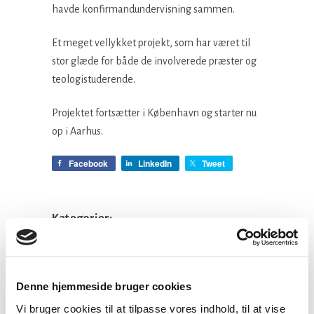
havde konfirmandundervisning sammen.
Et meget vellykket projekt, som har været til
stor glæde for både de involverede præster og
teologistuderende.
Projektet fortsætter i København og starter nu
op i Aarhus.
Facebook
LinkedIn
Tweet
Kategorier:
Præsteforeningen
Denne hjemmeside bruger cookies
Vi bruger cookies til at tilpasse vores indhold, til at vise