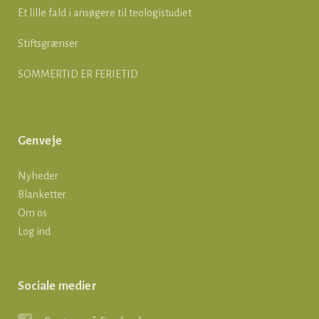
Et lille fald i ansøgere til teologistudiet
Stiftsgrænser
SOMMERTID ER FERIETID
Genveje
Nyheder
Blanketter
Om os
Log ind
Sociale medier