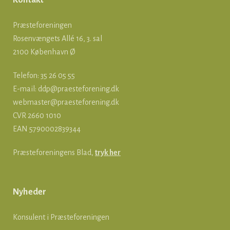
Kontakt
Præsteforeningen
Rosenvængets Allé 16, 3. sal
2100 København Ø
Telefon: 35 26 05 55
E-mail:
ddp@praesteforening.dk
webmaster@praesteforening.dk
CVR 2660 1010
EAN
5790002839344
Præsteforeningens Blad,
tryk her
Nyheder
Konsulent i Præsteforeningen