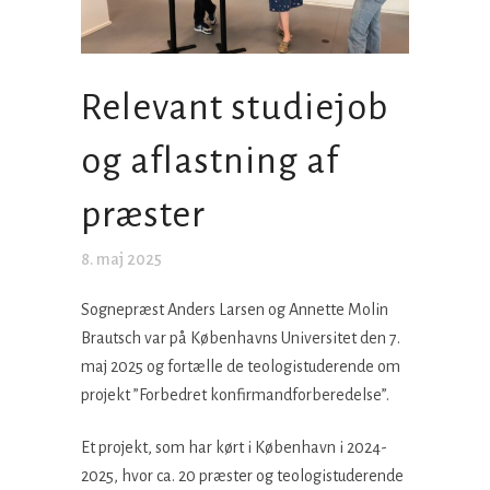
Relevant studiejob
og aflastning af
præster
8. maj 2025
Sognepræst Anders Larsen og Annette Molin
Brautsch var på Københavns Universitet den 7.
maj 2025 og fortælle de teologistuderende om
projekt ”Forbedret konfirmandforberedelse”.
Et projekt, som har kørt i København i 2024-
2025, hvor ca. 20 præster og teologistuderende