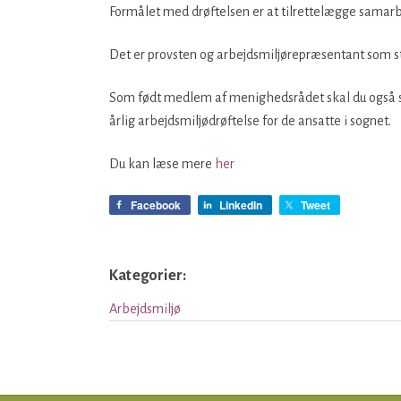
Formålet med drøftelsen er at tilrettelægge samarb
Det er provsten og arbejdsmiljørepræsentant som st
Som født medlem af menighedsrådet skal du også 
årlig arbejdsmiljødrøftelse for de ansatte i sognet.
Du kan læse mere
her
Facebook
LinkedIn
Tweet
Kategorier:
Arbejdsmiljø