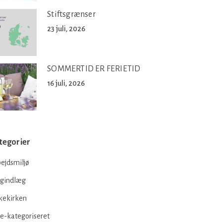
Stiftsgrænser
23 juli, 2026
SOMMERTID ER FERIETID
16 juli, 2026
tegorier
ejdsmiljø
ogindlæg
kekirken
e-kategoriseret