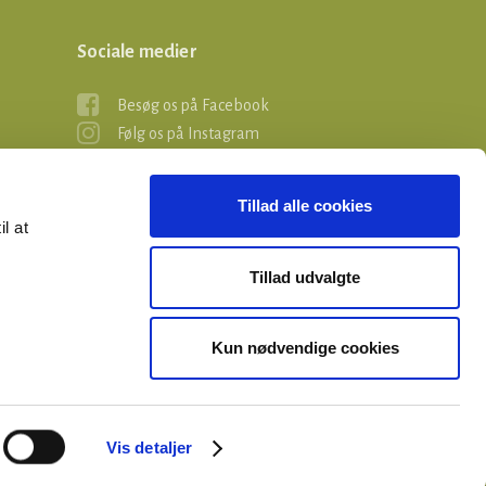
Sociale medier
Besøg os på Facebook
Følg os på Instagram
Tillad alle cookies
il at
Tillad udvalgte
Kun nødvendige cookies
Vis detaljer