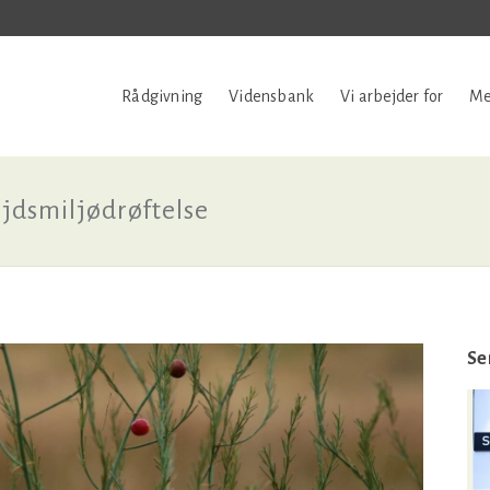
Rådgivning
Vidensbank
Vi arbejder for
Me
bejdsmiljødrøftelse
Se