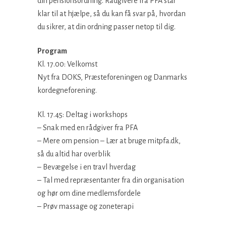
din pensionsordning. Rådgivere fra PFA står
klar til at hjælpe, så du kan få svar på, hvordan
du sikrer, at din ordning passer netop til dig.
Program
Kl. 17.00: Velkomst
Nyt fra DOKS, Præsteforeningen og Danmarks
kordegneforening.
Kl. 17.45: Deltag i workshops
– Snak med en rådgiver fra PFA
– Mere om pension – Lær at bruge mitpfa.dk,
så du altid har overblik
– Bevægelse i en travl hverdag
– Tal med repræsentanter fra din organisation
og hør om dine medlemsfordele
– Prøv massage og zoneterapi