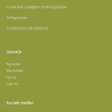
Et lille fald i ansøgere til teologistudiet
Stiftsgrænser
SOMMERTID ER FERIETID
Genveje
Nyheder
Blanketter
Om os
Log ind
Sociale medier