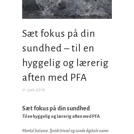
Sæt fokus på din
sundhed – til en
hyggelig og lærerig
aften med PFA
11. juni 2019
Sæt fokus på din sundhed
Til en hyggelig og lærerig aften med PFA
Mental balance, fysisk trivsel og sunde digitale vaner.