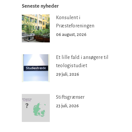
Seneste nyheder
Konsulent i
Præsteforeningen
06 august, 2026
Et lille fald i ansøgere til
teologistudiet
29 juli, 2026
Stiftsgrænser
23 juli, 2026