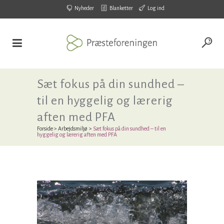
Nyheder
Blanketter
Log ind
Sæt fokus på din sundhed –
til en hyggelig og lærerig
aften med PFA
Forside
>
Arbejdsmiljø
>
Sæt fokus på din sundhed – til en
hyggelig og lærerig aften med PFA