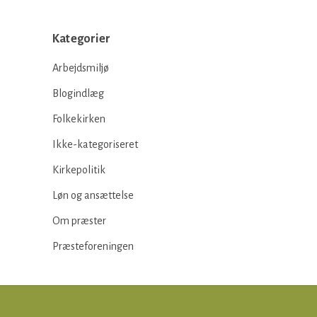
Kategorier
Arbejdsmiljø
Blogindlæg
Folkekirken
Ikke-kategoriseret
Kirkepolitik
Løn og ansættelse
Om præster
Præsteforeningen