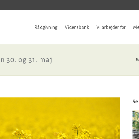
Rådgivning
Vidensbank
Vi arbejder for
Me
n 30. og 31. maj
Fo
Se