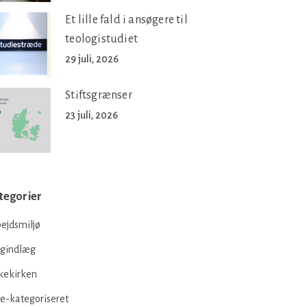
Et lille fald i ansøgere til
teologistudiet
29 juli, 2026
Stiftsgrænser
23 juli, 2026
tegorier
ejdsmiljø
ogindlæg
kekirken
e-kategoriseret