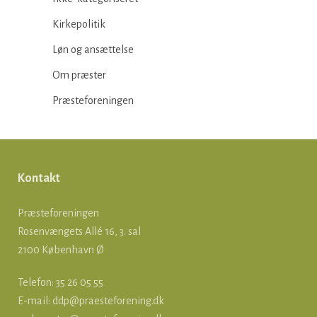
Kirkepolitik
Løn og ansættelse
Om præster
Præsteforeningen
Kontakt
Præsteforeningen
Rosenvængets Allé 16, 3. sal
2100 København Ø
Telefon: 35 26 05 55
E-mail:
ddp@praesteforening.dk