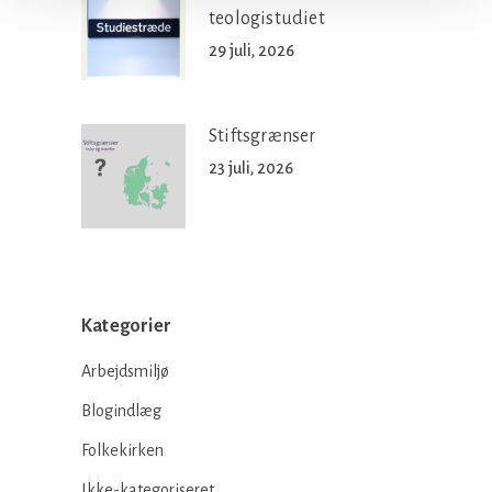
teologistudiet
29 juli, 2026
Stiftsgrænser
23 juli, 2026
Kategorier
Arbejdsmiljø
Blogindlæg
Folkekirken
Ikke-kategoriseret