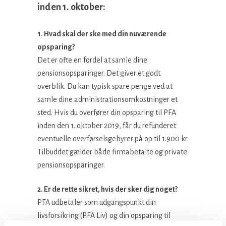
inden 1. oktober:
1. Hvad skal der ske med din nuværende
opsparing?
Det er ofte en fordel at samle dine
pensionsopsparinger. Det giver et godt
overblik. Du kan typisk spare penge ved at
samle dine administrationsomkostninger et
sted. Hvis du overfører din opsparing til PFA
inden den 1. oktober 2019, får du refunderet
eventuelle overførselsgebyrer på op til 1.900 kr.
Tilbuddet gælder både firmabetalte og private
pensionsopsparinger.
2. Er de rette sikret, hvis der sker dig noget?
PFA udbetaler som udgangspunkt din
livsforsikring (PFA Liv) og din opsparing til