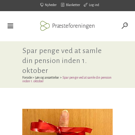
Nyheder
Blanketter
Log ind
Spar penge ved at samle
din pension inden 1.
oktober
Forside
>
Løn og ansættelse
>
Spar penge ved at samle din pension
inden 1. oktober