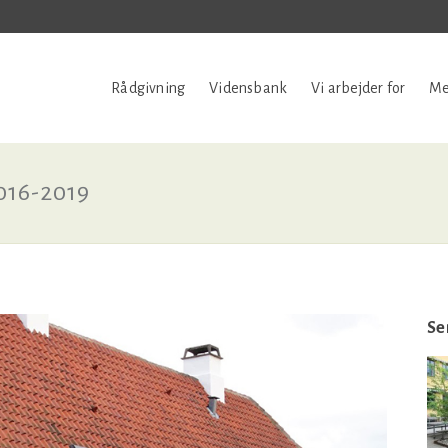
Rådgivning
Vidensbank
Vi arbejder for
Me
2016-2019
Se