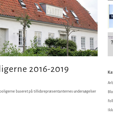
ligerne 2016-2019
Ka
Arb
boligerne baseret på tillidsrepræsentanternes undersøgelser
Bl
Fol
Ikk