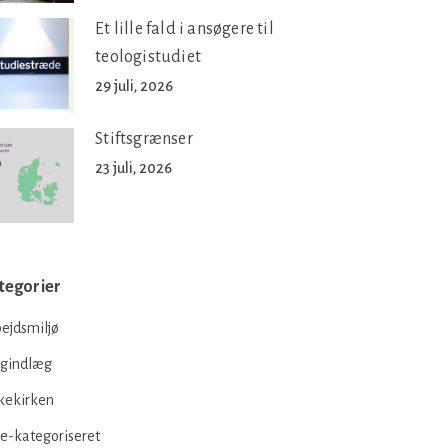
Et lille fald i ansøgere til
teologistudiet
29 juli, 2026
Stiftsgrænser
23 juli, 2026
tegorier
ejdsmiljø
ogindlæg
kekirken
e-kategoriseret