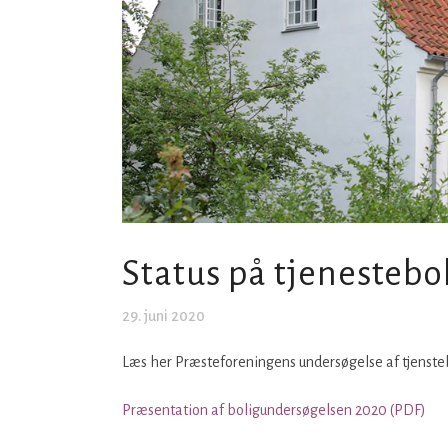
Status på tjenestebo
29. juni 2020
Læs her Præsteforeningens undersøgelse af tjenste
Præsentation af boligundersøgelsen 2020 (PDF)