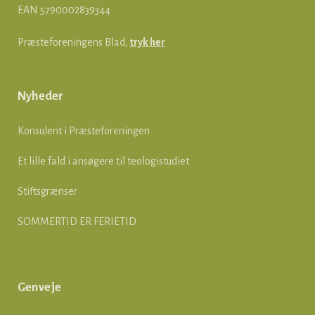
EAN
5790002839344
Præsteforeningens Blad,
tryk her
Nyheder
Konsulent i Præsteforeningen
Et lille fald i ansøgere til teologistudiet
Stiftsgrænser
SOMMERTID ER FERIETID
Genveje