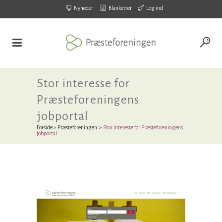
Nyheder
Blanketter
Log ind
Stor interesse for
Præsteforeningens
jobportal
Forside
>
Præsteforeningen
>
Stor interesse for Præsteforeningens
jobportal