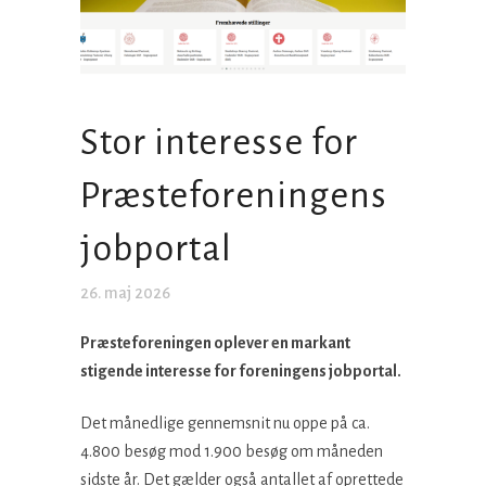
Stor interesse for
Præsteforeningens
jobportal
26. maj 2026
Præsteforeningen oplever en markant
stigende interesse for foreningens jobportal.
Det månedlige gennemsnit nu oppe på ca.
4.800 besøg mod 1.900 besøg om måneden
sidste år. Det gælder også antallet af oprettede