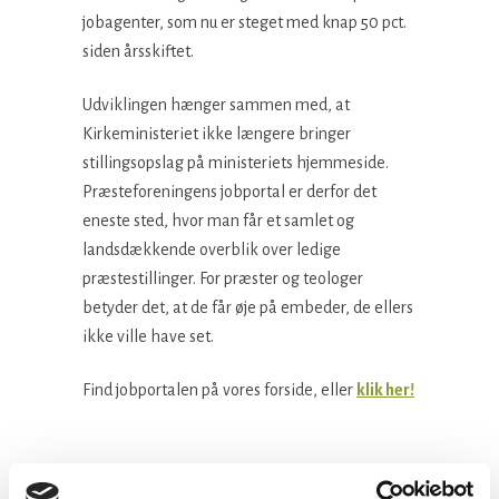
jobagenter, som nu er steget med knap 50 pct.
siden årsskiftet.
Udviklingen hænger sammen med, at
Kirkeministeriet ikke længere bringer
stillingsopslag på ministeriets hjemmeside.
Præsteforeningens jobportal er derfor det
eneste sted, hvor man får et samlet og
landsdækkende overblik over ledige
præstestillinger. For præster og teologer
betyder det, at de får øje på embeder, de ellers
ikke ville have set.
Find jobportalen på vores forside, eller
klik her!
Facebook
LinkedIn
Tweet