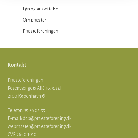
Løn og ansættelse
Om præster
Præsteforeningen
Kontakt
Præsteforeningen
Rosenvængets Allé 16, 3. sal
2100 København Ø
Telefon: 35 26 05 55
E-mail:
ddp@praesteforening.dk
webmaster@praesteforening.dk
CVR 2660 1010