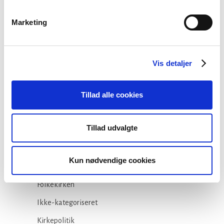
29 juli, 2026
Marketing
Stiftsgrænser
23 juli, 2026
Vis detaljer
Tillad alle cookies
Tillad udvalgte
Kategorier
Arbejdsmiljø
Kun nødvendige cookies
Blogindlæg
Folkekirken
Ikke-kategoriseret
Kirkepolitik