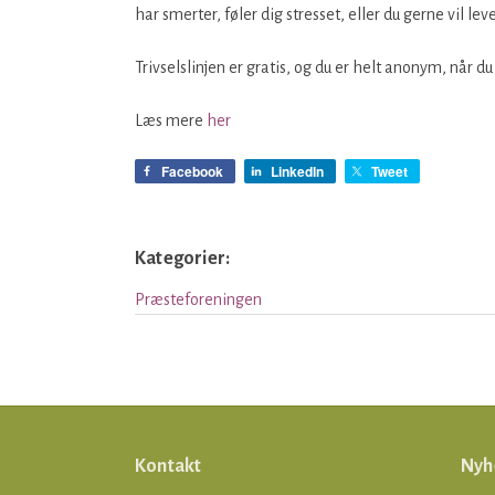
har smerter, føler dig stresset, eller du gerne vil lev
Trivselslinjen er gratis, og du er helt anonym, når du
Læs mere
her
Facebook
LinkedIn
Tweet
Kategorier:
Præsteforeningen
Kontakt
Nyh