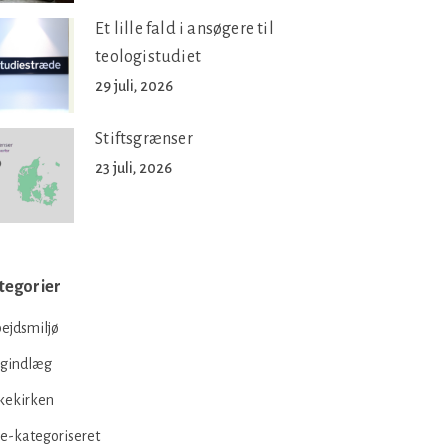
Et lille fald i ansøgere til
teologistudiet
29 juli, 2026
Stiftsgrænser
23 juli, 2026
tegorier
ejdsmiljø
ogindlæg
kekirken
e-kategoriseret