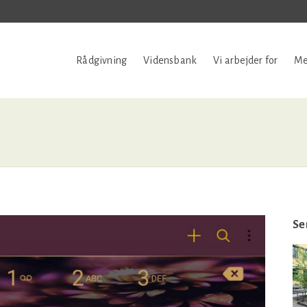
Rådgivning
Vidensbank
Vi arbejder for
Me
Se