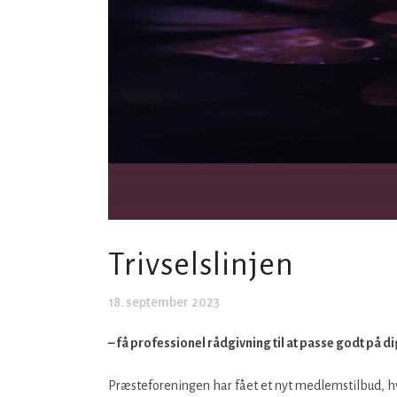
Trivselslinjen
18. september 2023
– få professionel rådgivning til at passe godt på di
Præsteforeningen har fået et nyt medlemstilbud, hvo