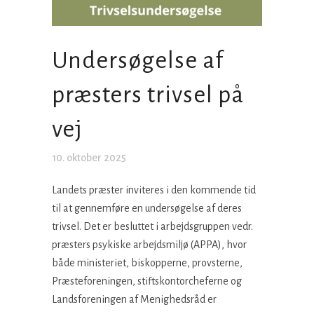
Undersøgelse af
præsters trivsel på
vej
10. oktober 2025
Landets præster inviteres i den kommende tid
til at gennemføre en undersøgelse af deres
trivsel. Det er besluttet i arbejdsgruppen vedr.
præsters psykiske arbejdsmiljø (APPA), hvor
både ministeriet, biskopperne, provsterne,
Præsteforeningen, stiftskontorcheferne og
Landsforeningen af Menighedsråd er