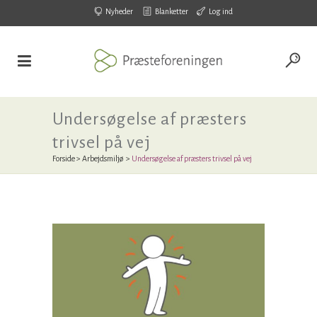
Nyheder
Blanketter
Log ind
Undersøgelse af præsters
trivsel på vej
Forside
>
Arbejdsmiljø
>
Undersøgelse af præsters trivsel på vej