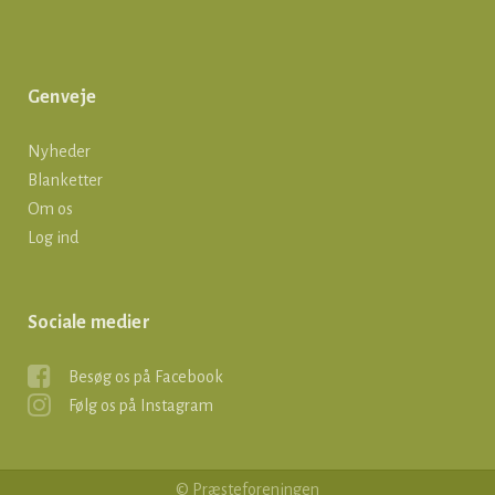
Genveje
Nyheder
Blanketter
Om os
Log ind
Sociale medier
Besøg os på Facebook
Følg os på Instagram
© Præsteforeningen