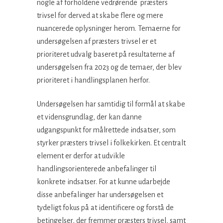
nogle af forholdene vedrørende præsters
trivsel for derved at skabe flere og mere
nuancerede oplysninger herom. Temaerne for
undersøgelsen af præsters trivsel er et
prioriteret udvalg baseret på resultaterne af
undersøgelsen fra 2023 og de temaer, der blev
prioriteret i handlingsplanen herfor.
Undersøgelsen har samtidig til formål at skabe
et vidensgrundlag, der kan danne
udgangspunkt for målrettede indsatser, som
styrker præsters trivsel i folkekirken. Et centralt
element er derfor at udvikle
handlingsorienterede anbefalinger til
konkrete indsatser. For at kunne udarbejde
disse anbefalinger har undersøgelsen et
tydeligt fokus på at identificere og forstå de
betingelser, der fremmer præsters trivsel, samt