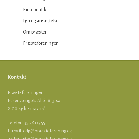
Kirkepolitik
Løn og ansættelse
Om præster
Præsteforeningen
Kontakt
Præsteforeningen
Rosenvængets Allé 16, 3. sal
2100 København Ø
Telefon: 35 26 05 55
E-mail:
ddp@praesteforening.dk