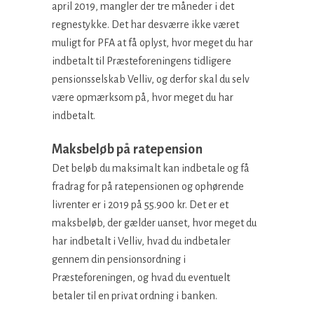
april 2019, mangler der tre måneder i det
regnestykke. Det har desværre ikke været
muligt for PFA at få oplyst, hvor meget du har
indbetalt til Præsteforeningens tidligere
pensionsselskab Velliv, og derfor skal du selv
være opmærksom på, hvor meget du har
indbetalt.
Maksbeløb på ratepension
Det beløb du maksimalt kan indbetale og få
fradrag for på ratepensionen og ophørende
livrenter er i 2019 på 55.900 kr. Det er et
maksbeløb, der gælder uanset, hvor meget du
har indbetalt i Velliv, hvad du indbetaler
gennem din pensionsordning i
Præsteforeningen, og hvad du eventuelt
betaler til en privat ordning i banken.