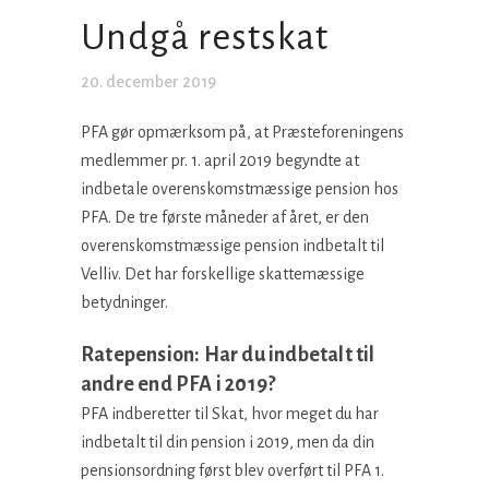
Undgå restskat
20. december 2019
PFA gør opmærksom på, at Præsteforeningens
medlemmer pr. 1. april 2019 begyndte at
indbetale overenskomstmæssige pension hos
PFA. De tre første måneder af året, er den
overenskomstmæssige pension indbetalt til
Velliv. Det har forskellige skattemæssige
betydninger.
Ratepension: Har du indbetalt til
andre end PFA i 2019?
PFA indberetter til Skat, hvor meget du har
indbetalt til din pension i 2019, men da din
pensionsordning først blev overført til PFA 1.