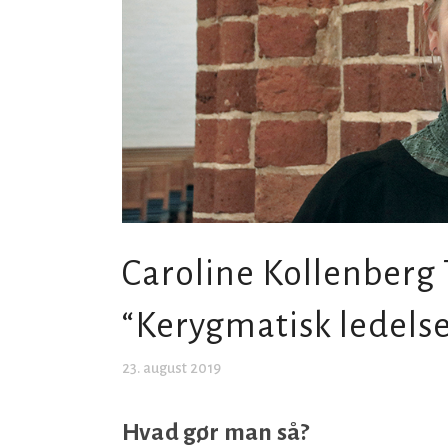
Caroline Kollenberg
“Kerygmatisk ledelse
23. august 2019
Hvad gør man så?