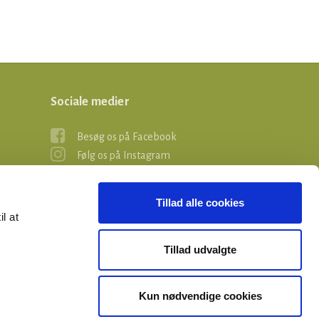
Sociale medier
Besøg os på Facebook
Følg os på Instagram
Tillad alle cookies
il at
Tillad udvalgte
Kun nødvendige cookies