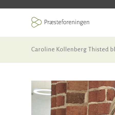
Caroline Kollenberg Thisted b