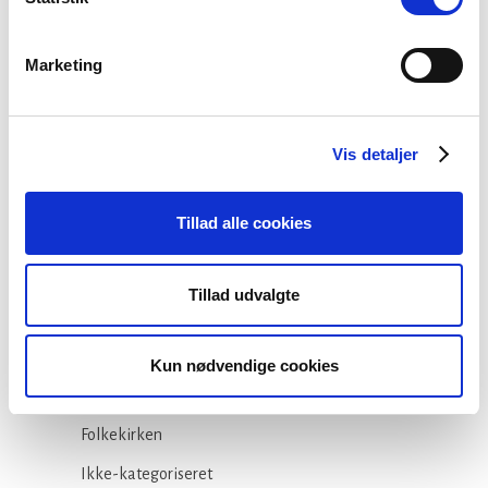
teologistudiet
29 juli, 2026
Marketing
Stiftsgrænser
Vis detaljer
23 juli, 2026
Tillad alle cookies
Tillad udvalgte
Kategorier
Arbejdsmiljø
Kun nødvendige cookies
Blogindlæg
Folkekirken
Ikke-kategoriseret