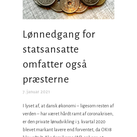
Lønnedgang for
statsansatte
omfatter også
præsterne
7. januar 2021
I lyset af, at dansk økonomi – ligesom resten af
verden – har været hårdt ramt af coronakrisen,
er den private lønudvikling i 3. kvartal 2020
blevet markant lavere end forventet, da OK18