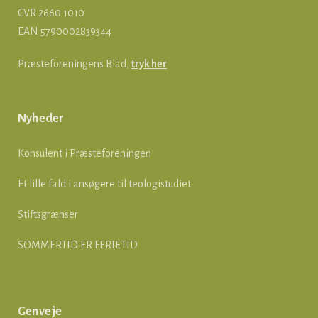
CVR 2660 1010
EAN
5790002839344
Præsteforeningens Blad,
tryk her
Nyheder
Konsulent i Præsteforeningen
Et lille fald i ansøgere til teologistudiet
Stiftsgrænser
SOMMERTID ER FERIETID
Genveje