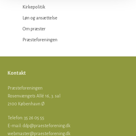
Kirkepolitik
Løn og ansættelse
Om præster
Præsteforeningen
Kontakt
Præsteforeningen
Rosenvængets Allé 16, 3. sal
2100 København Ø
Telefon: 35 26 05 55
E-mail:
ddp@praesteforening.dk
webmaster@praesteforening.dk