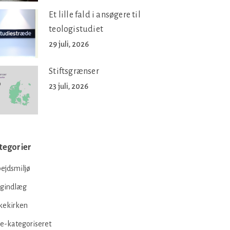
Et lille fald i ansøgere til
teologistudiet
29 juli, 2026
Stiftsgrænser
23 juli, 2026
tegorier
ejdsmiljø
ogindlæg
kekirken
e-kategoriseret