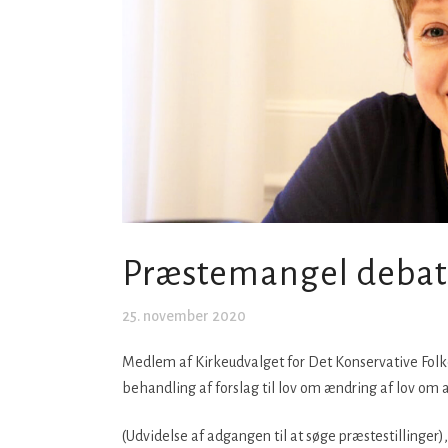
Præstemangel debatt
25. november 2020
Medlem af Kirkeudvalget for Det Konservative Folk
behandling af forslag til lov om ændring af lov om an
(Udvidelse af adgangen til at søge præstestillinger)