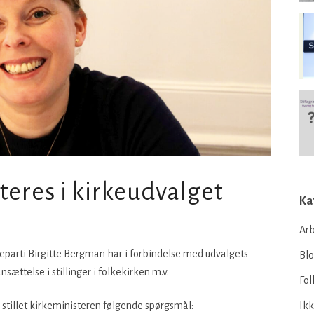
eres i kirkeudvalget
Ka
Arb
eparti Birgitte Bergman har i forbindelse med udvalgets
Bl
sættelse i stillinger i folkekirken m.v.
Fol
, stillet kirkeministeren følgende spørgsmål:
Ikk