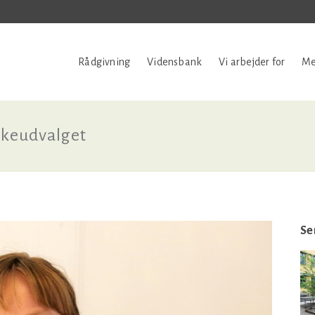
Rådgivning
Vidensbank
Vi arbejder for
Me
rkeudvalget
Se