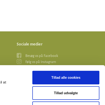
Sociale medier
Besøg os på Facebook
Følg os på Instagram
Tillad alle cookies
il at
Tillad udvalgte