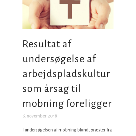
Resultat af
undersøgelse af
arbejdspladskultur
som årsag til
mobning foreligger
6. november 2018
I undersøgelsen af mobning blandt præster fra