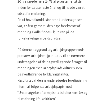
2017 svarede hele 25 % af præsterne, at de
inden for det seneste år af og til havde været
udsat for mobning.
En af hovedkonklusionerne i undersøgelsen
var, at årsagerne til den høje forekomst af
mobning skulle findes i kulturen på de
folkekirkelige arbejdspladser.
På denne baggrund tog arbejdsgruppen vedr.
præsters arbejdsmiljø initiativ til en nærmere
undersøgelse af de bagvedliggende årsager til
mobningen med arbejdspladskulturen som
bagvedliggende forklaringsfaktor.
Resultatet af denne undersøgelse foreligger nu
i form af følgende arbejdspapir med
”Undersøgelse af arbejdspladskultur som årsag
til mobning i folkekirken”.