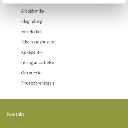
Arbejdsmiljø
Blogindlæg
Folkekirken
Ikke-kategoriseret
Kirkepolitik
Løn og ansættelse
Om præster
Præsteforeningen
Kontakt