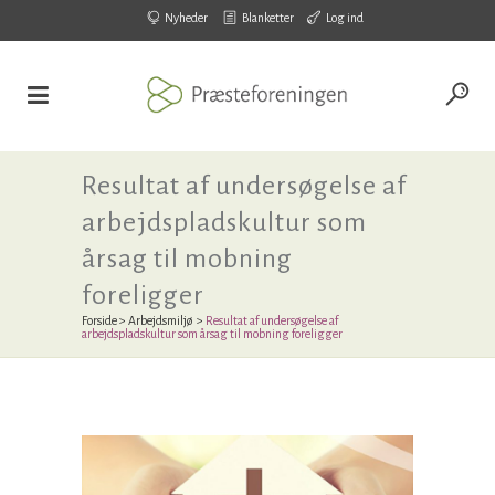
Nyheder
Blanketter
Log ind
Resultat af undersøgelse af
arbejdspladskultur som
årsag til mobning
foreligger
Forside
>
Arbejdsmiljø
>
Resultat af undersøgelse af
arbejdspladskultur som årsag til mobning foreligger