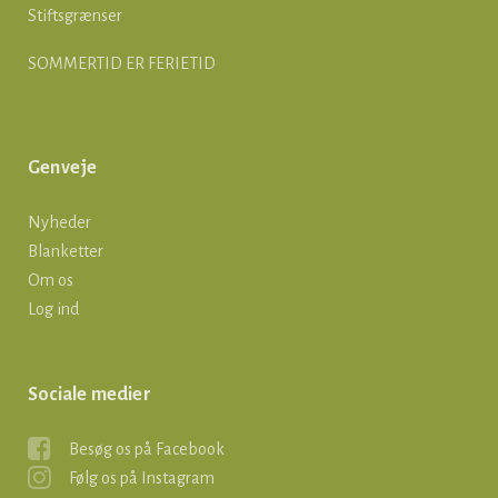
Stiftsgrænser
SOMMERTID ER FERIETID
Genveje
Nyheder
Blanketter
Om os
Log ind
Sociale medier
Besøg os på Facebook
Følg os på Instagram