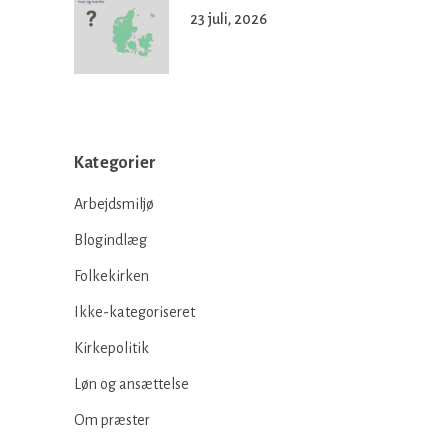
23 juli, 2026
Kategorier
Arbejdsmiljø
Blogindlæg
Folkekirken
Ikke-kategoriseret
Kirkepolitik
Løn og ansættelse
Om præster