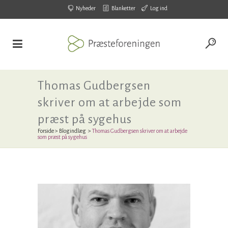
Nyheder
Blanketter
Log ind
Thomas Gudbergsen
skriver om at arbejde som
præst på sygehus
Forside
>
Blogindlæg
>
Thomas Gudbergsen skriver om at arbejde
som præst på sygehus