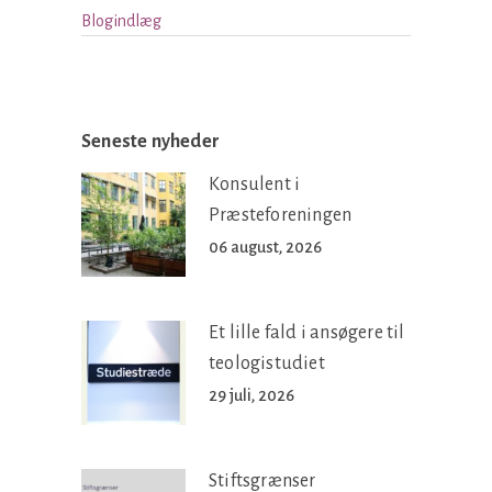
Blogindlæg
Seneste nyheder
Konsulent i
Præsteforeningen
06 august, 2026
Et lille fald i ansøgere til
teologistudiet
29 juli, 2026
Stiftsgrænser