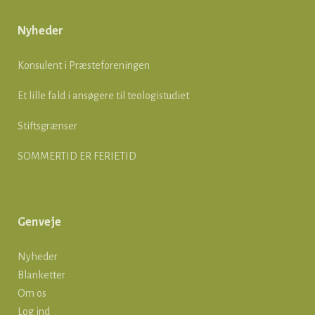
Nyheder
Konsulent i Præsteforeningen
Et lille fald i ansøgere til teologistudiet
Stiftsgrænser
SOMMERTID ER FERIETID
Genveje
Nyheder
Blanketter
Om os
Log ind