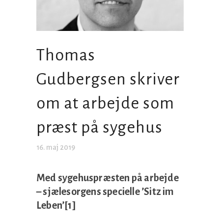
Thomas
Gudbergsen skriver
om at arbejde som
præst på sygehus
16. maj 2019
Med sygehuspræsten på arbejde
– sjælesorgens specielle ’Sitz im
Leben’[1]