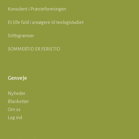
Konsulent i Præsteforeningen
Et lille fald i ansøgere til teologistudiet
Stiftsgrænser
SOMMERTID ER FERIETID
Genveje
Nyheder
Blanketter
Om os
Log ind