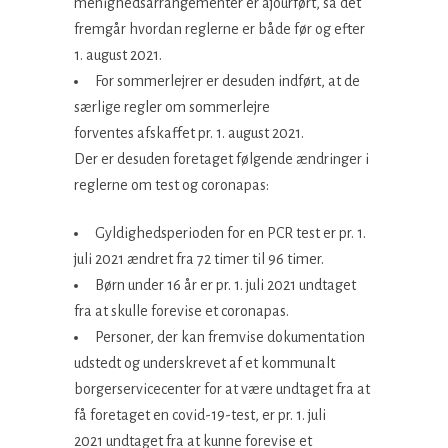
menighedsarrangementer er ajourført, så det
fremgår hvordan reglerne er både før og efter
1. august 2021.
For sommerlejrer er desuden indført, at de
særlige regler om sommerlejre
forventes afskaffet pr. 1. august 2021.
Der er desuden foretaget følgende ændringer i
reglerne om test og coronapas:
Gyldighedsperioden for en PCR test er pr. 1.
juli 2021 ændret fra 72 timer til 96 timer.
Børn under 16 år er pr. 1. juli 2021 undtaget
fra at skulle forevise et coronapas.
Personer, der kan fremvise dokumentation
udstedt og underskrevet af et kommunalt
borgerservicecenter for at være undtaget fra at
få foretaget en covid-19-test, er pr. 1. juli
2021 undtaget fra at kunne forevise et