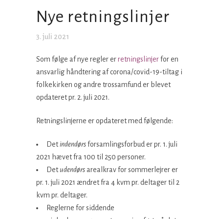
Nye retningslinjer
3. juli 2021
Som følge af nye regler er
retningslinjer
for en
ansvarlig håndtering af corona/covid-19-tiltag i
folkekirken og andre trossamfund er blevet
opdateret pr. 2. juli 2021.
Retningslinjerne er opdateret med følgende:
Det
indendørs
forsamlingsforbud er pr. 1. juli
2021 hævet fra 100 til 250 personer.
Det
udendørs
arealkrav for sommerlejrer er
pr. 1. juli 2021 ændret fra 4 kvm pr. deltager til 2
kvm pr. deltager.
Reglerne for siddende