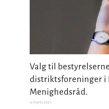
Valg til bestyrelserne
distriktsforeninger 
Menighedsråd.
4. marts 2021