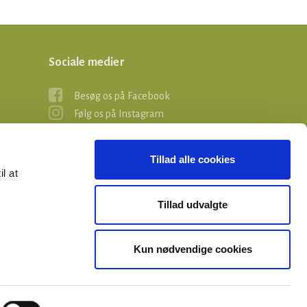
Sociale medier
Besøg os på Facebook
Følg os på Instagram
Tillad alle cookies
il at
Tillad udvalgte
Kun nødvendige cookies