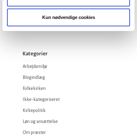
Stiftsgrænser
23 juli, 2026
Kun nødvendige cookies
Kategorier
Arbejdsmiljø
Blogindlæg
Folkekirken
Ikke-kategoriseret
Kirkepolitik
Løn og ansættelse
Om præster