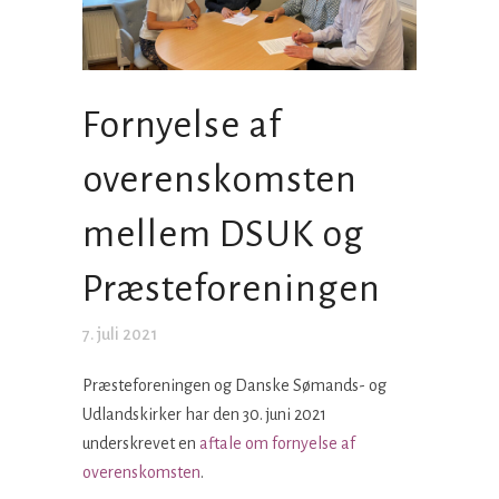
Fornyelse af
overenskomsten
mellem DSUK og
Præsteforeningen
7. juli 2021
Præsteforeningen og Danske Sømands- og
Udlandskirker har den 30. juni 2021
underskrevet en
aftale om fornyelse af
overenskomsten
.