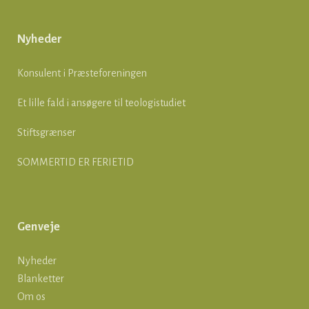
Nyheder
Konsulent i Præsteforeningen
Et lille fald i ansøgere til teologistudiet
Stiftsgrænser
SOMMERTID ER FERIETID
Genveje
Nyheder
Blanketter
Om os